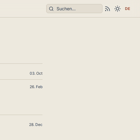
Suchen
DE
03. Oct
26. Feb
28. Dec