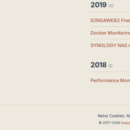
2019
(3)
ICINGAWEB2 FreeI
Docker Monitorin
SYNOLOGY NAS m
2018
(1)
Performance Moni
Keine Cookies. K
© 2017–2026
teqq