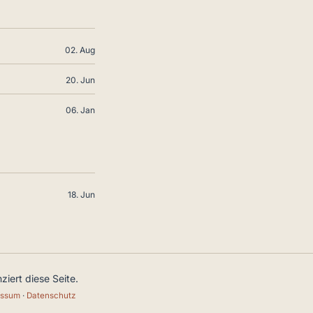
02. Aug
20. Jun
06. Jan
18. Jun
iert diese Seite.
essum
·
Datenschutz