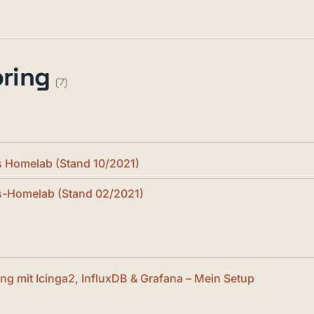
oring
(7)
s Homelab (Stand 10/2021)
s-Homelab (Stand 02/2021)
g mit Icinga2, InfluxDB & Grafana – Mein Setup