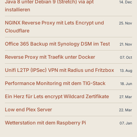
Java 8 unter Debian 9 (Stretch) via apt
14. Dec
installieren
NGINX Reverse Proxy mit Lets Encrypt und
25. Nov
Cloudflare
Office 365 Backup mit Synology DSM im Test
21. Nov
Reverse Proxy mit Traefik unter Docker
07. Oct
Unifi L2TP (IPSec) VPN mit Radius und Fritzbox
13. Aug
Performance Monitoring mit dem TIG-Stack
18. Jun
Ein Herz für Lets encrypt Wildcard Zertifikate
27. Mar
Low end Plex Server
22. Mar
Wetterstation mit dem Raspberry Pi
07. Jan