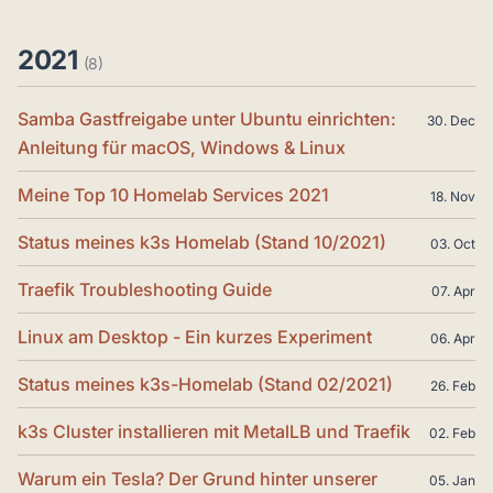
2021
(8)
Samba Gastfreigabe unter Ubuntu einrichten:
30. Dec
Anleitung für macOS, Windows & Linux
Meine Top 10 Homelab Services 2021
18. Nov
Status meines k3s Homelab (Stand 10/2021)
03. Oct
Traefik Troubleshooting Guide
07. Apr
Linux am Desktop - Ein kurzes Experiment
06. Apr
Status meines k3s-Homelab (Stand 02/2021)
26. Feb
k3s Cluster installieren mit MetalLB und Traefik
02. Feb
Warum ein Tesla? Der Grund hinter unserer
05. Jan