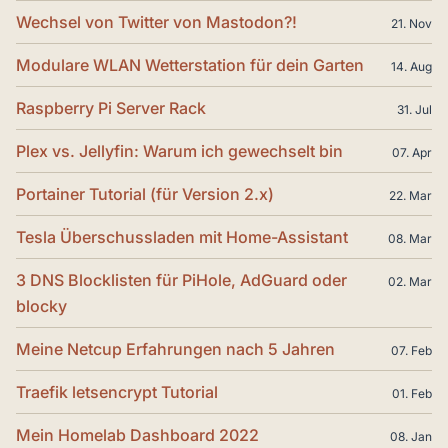
Wechsel von Twitter von Mastodon?!
21. Nov
Modulare WLAN Wetterstation für dein Garten
14. Aug
Raspberry Pi Server Rack
31. Jul
Plex vs. Jellyfin: Warum ich gewechselt bin
07. Apr
Portainer Tutorial (für Version 2.x)
22. Mar
Tesla Überschussladen mit Home-Assistant
08. Mar
3 DNS Blocklisten für PiHole, AdGuard oder
02. Mar
blocky
Meine Netcup Erfahrungen nach 5 Jahren
07. Feb
Traefik letsencrypt Tutorial
01. Feb
Mein Homelab Dashboard 2022
08. Jan