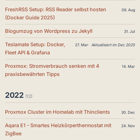
FreshRSS Setup: RSS Reader selbst hosten
06. Aug
(Docker Guide 2025)
Blogumzug von Wordpress zu Jekyll
31. Jul
Teslamate Setup: Docker,
27. Mar
Aktualisiert im Dec 2025
Fleet API & Grafana
Proxmox: Stromverbrauch senken mit 4
14. Mar
praxisbewährten Tipps
2022
(12)
Proxmox Cluster im Homelab mit Thinclients
30. Dec
Aqara E1 - Smartes Heizkörperthermostat mit
24. Nov
ZigBee