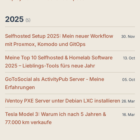
2025
(5)
Selfhosted Setup 2025: Mein neuer Workflow
30. Nov
mit Proxmox, Komodo und GitOps
Meine Top 10 Selfhosted & Homelab Software
13. Oct
2025 – Lieblings-Tools fürs neue Jahr
GoToSocial als ActivityPub Server - Meine
05. Oct
Erfahrungen
iVentoy PXE Server unter Debian LXC installieren
26. Mar
Tesla Model 3: Warum ich nach 5 Jahren &
16. Mar
77.000 km verkaufe