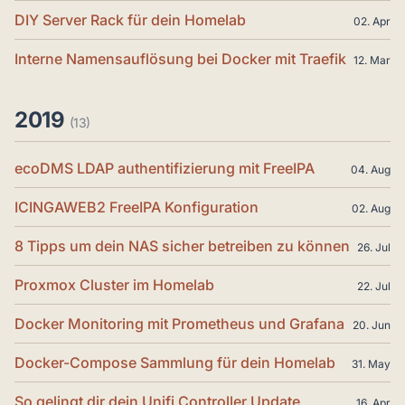
DIY Server Rack für dein Homelab
02. Apr
Interne Namensauflösung bei Docker mit Traefik
12. Mar
2019
(13)
ecoDMS LDAP authentifizierung mit FreeIPA
04. Aug
ICINGAWEB2 FreeIPA Konfiguration
02. Aug
8 Tipps um dein NAS sicher betreiben zu können
26. Jul
Proxmox Cluster im Homelab
22. Jul
Docker Monitoring mit Prometheus und Grafana
20. Jun
Docker-Compose Sammlung für dein Homelab
31. May
So gelingt dir dein Unifi Controller Update
16. Apr