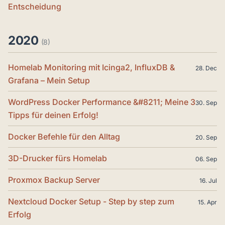
Entscheidung
2020
(8)
Homelab Monitoring mit Icinga2, InfluxDB &
28. Dec
Grafana – Mein Setup
WordPress Docker Performance &#8211; Meine 3
30. Sep
Tipps für deinen Erfolg!
Docker Befehle für den Alltag
20. Sep
3D-Drucker fürs Homelab
06. Sep
Proxmox Backup Server
16. Jul
Nextcloud Docker Setup - Step by step zum
15. Apr
Erfolg