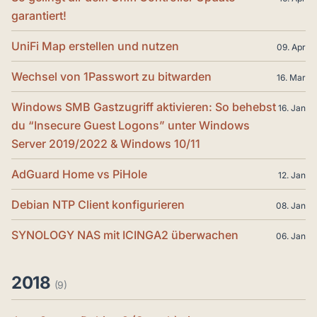
garantiert!
UniFi Map erstellen und nutzen
09. Apr
Wechsel von 1Passwort zu bitwarden
16. Mar
Windows SMB Gastzugriff aktivieren: So behebst
16. Jan
du “Insecure Guest Logons” unter Windows
Server 2019/2022 & Windows 10/11
AdGuard Home vs PiHole
12. Jan
Debian NTP Client konfigurieren
08. Jan
SYNOLOGY NAS mit ICINGA2 überwachen
06. Jan
2018
(9)