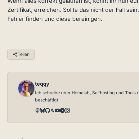
Wenn alles korrekt gelaufen ist, könnt ihr nun e
Zertifikat, erreichen. Sollte das nicht der Fall se
Fehler finden und diese bereinigen.
Teilen
teqqy
Ich schreibe über Homelab, Selfhosting und Tools
beschäftigt.