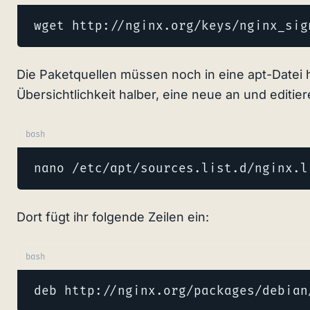
wget http://nginx.org/keys/nginx_sig
Die Paketquellen müssen noch in eine apt-Datei h
Übersichtlichkeit halber, eine neue an und editie
bash
nano /etc/apt/sources.list.d/nginx.l
Dort fügt ihr folgende Zeilen ein:
bash
deb http://nginx.org/packages/debian